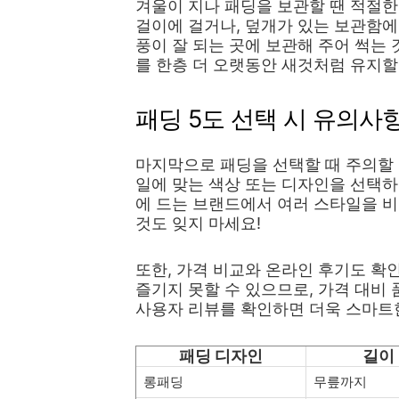
겨울이 지나 패딩을 보관할 땐 적절한
걸이에 걸거나, 덮개가 있는 보관함에
풍이 잘 되는 곳에 보관해 주어 썩는
를 한층 더 오랫동안 새것처럼 유지할
패딩 5도 선택 시 유의사
마지막으로 패딩을 선택할 때 주의할
일에 맞는 색상 또는 디자인을 선택하
에 드는 브랜드에서 여러 스타일을 비
것도 잊지 마세요!
또한, 가격 비교와 온라인 후기도 확
즐기지 못할 수 있으므로, 가격 대비
사용자 리뷰를 확인하면 더욱 스마트
패딩 디자인
길이
롱패딩
무릎까지