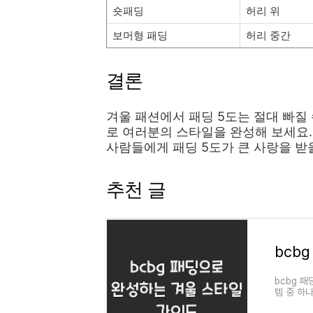
숏패딩
허리 위
보머형 패딩
허리 중간
결론
겨울 패션에서 패딩 5도는 절대 빠질
로 여러분의 스타일을 완성해 보세요
사람들에게 패딩 5도가 큰 사랑을 받
추천 글
bcb
bcbg 
템 중 하
어난 기능