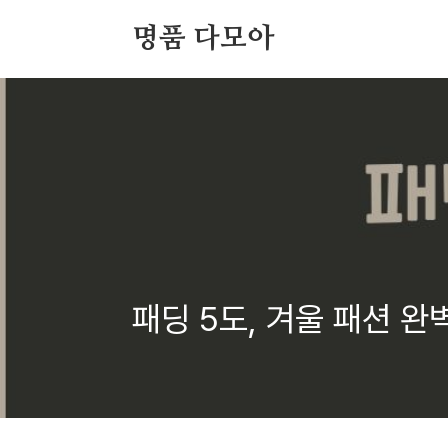
본문 바로가기
명품 다모아
패딩 5도, 겨울 패션 완