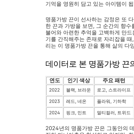
기억을 영원히 담고 있는 아이템이 됩
명품가방 끈이 선사하는 감정은 또 다
한 끈과 가방을 보면, 그 순간의 향
불어와 아련한 추억을 고백하게 만드는
기를 간직해주는 존재로 자리잡을 때,
리는 이 명품가방 끈을 통해 삶의 다
데이터로 본 명품가방 끈
연도
인기 색상
주요 패턴
2022
블랙, 브라운
로고, 스트라이프
2023
레드, 네온
플라워, 기하학
2024
핑크, 민트
멀티컬러, 트위드
2024년의 명품가방 끈은 그동안의 