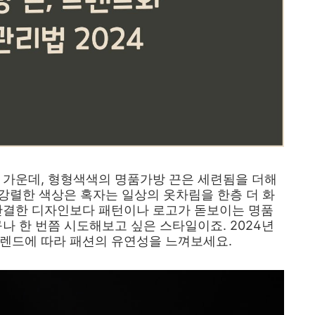
 가운데, 형형색색의 명품가방 끈은 세련됨을 더해
 강렬한 색상은 혹자는 일상의 옷차림을 한층 더 화
 간결한 디자인보다 패턴이나 로고가 돋보이는 명품
나 한 번쯤 시도해보고 싶은 스타일이죠. 2024년
트렌드에 따라 패션의 유연성을 느껴보세요.