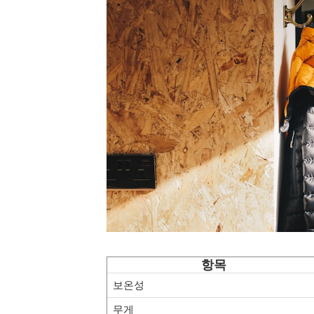
항목
보온성
무게