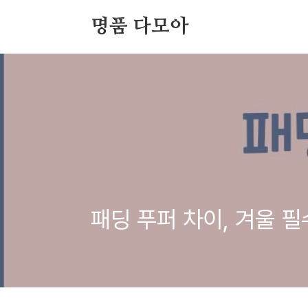
본문 바로가기
명품 다모아
패딩 푸퍼 차이, 겨울 