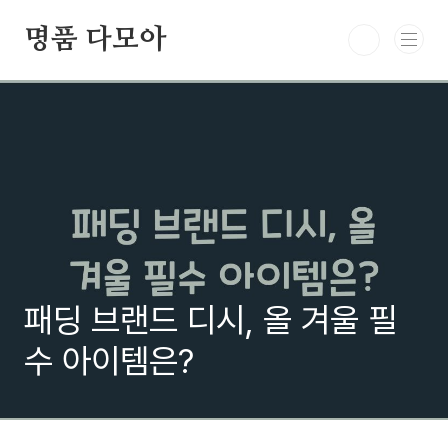
본문 바로가기
명품 다모아
패딩 브랜드 디시, 올 겨울 필
수 아이템은?