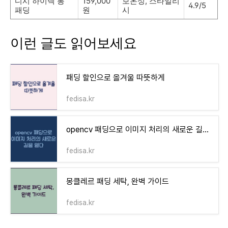
디시 하이넥 롱
159,000
보온성, 스타일리
4.9/5
패딩
원
시
이런 글도 읽어보세요
패딩 할인으로 올겨울 따뜻하게
fedisa.kr
opencv 패딩으로 이미지 처리의 새로운 길을 열다
fedisa.kr
몽클레르 패딩 세탁, 완벽 가이드
fedisa.kr