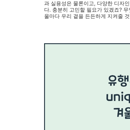
과 실용성은 물론이고, 다양한 디자
다. 충분히 고민할 필요가 있겠죠? 
울마다 우리 곁을 든든하게 지켜줄 것
👉명품 화