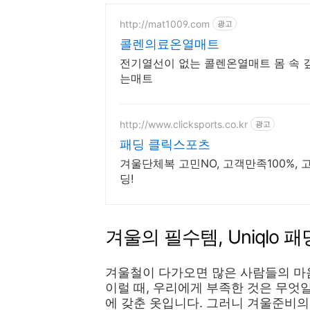
http://mat1009.com
광고
콜렌의료온열매트
전기열선이 없는 콜렌온열매트 몸 속 
는매트
http://www.clicksports.co.kr
광고
패딩 클릭스포츠
겨울단체복 고민NO, 고객만족100%, 
딩!
겨울의 필수템, Uniqlo 패
겨울철이 다가오면 많은 사람들의 마
이럴 때, 우리에게 부족한 것은 무엇
에 갖춘 옷입니다. 그러니 겨울준비