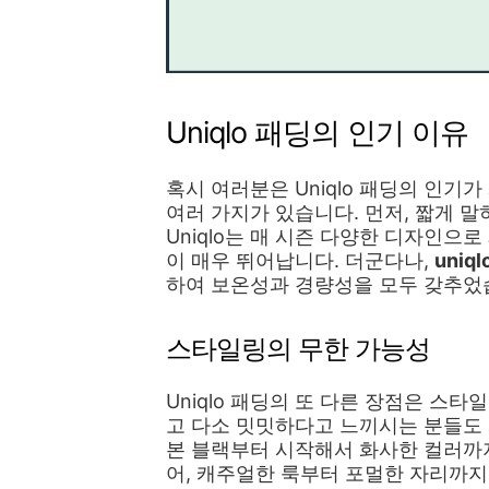
Uniqlo 패딩의 인기 이유
혹시 여러분은 Uniqlo 패딩의 인기
여러 가지가 있습니다. 먼저, 짧게 
Uniqlo는 매 시즌 다양한 디자인으
이 매우 뛰어납니다. 더군다나,
uniq
하여 보온성과 경량성을 모두 갖추었
스타일링의 무한 가능성
Uniqlo 패딩의 또 다른 장점은 스
고 다소 밋밋하다고 느끼시는 분들도 계
본 블랙부터 시작해서 화사한 컬러까지
어, 캐주얼한 룩부터 포멀한 자리까지