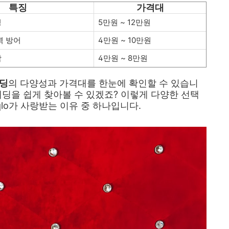
특징
가격대
성
5만원 ~ 12만원
벽 방어
4만원 ~ 10만원
함
4만원 ~ 8만원
패딩
의 다양성과 가격대를 한눈에 확인할 수 있습니
패딩을 쉽게 찾아볼 수 있겠죠? 이렇게 다양한 선택
qlo가 사랑받는 이유 중 하나입니다.