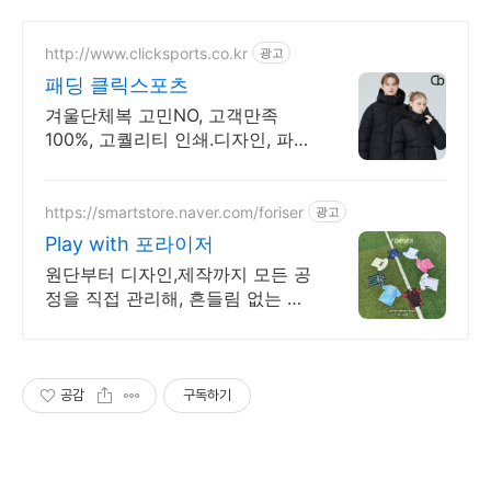
http://www.clicksports.co.kr
광고
패딩 클릭스포츠
겨울단체복 고민NO, 고객만족
100%, 고퀄리티 인쇄.디자인, 파격
할인가 패딩!
https://smartstore.naver.com/foriser
광고
Play with 포라이저
원단부터 디자인,제작까지 모든 공
정을 직접 관리해, 흔들림 없는 퀄
리티를 제공.
공감
구독하기