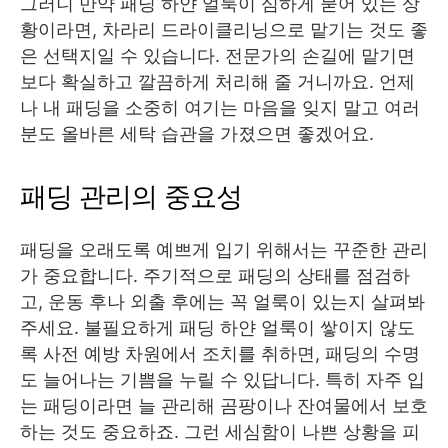
그러니 만약 패딩 하얀 얼룩이 심하게 묻어 있는 상
황이라면, 차라리 드라이클리닝으로 맡기는 것도 좋
은 선택지일 수 있습니다. 전문가의 손길에 맡기면
보다 확실하고 깔끔하게 처리해 줄 거니까요. 언제
나 내 패딩을 소중히 여기는 마음을 잊지 말고 여러
분도 올바른 세탁 습관을 가졌으면 좋겠어요.
패딩 관리의 중요성
패딩을 오래도록 예쁘게 입기 위해서는 꾸준한 관리
가 중요합니다. 주기적으로 패딩의 상태를 점검하
고, 운동 후나 외출 후에는 꼭 얼룩이 있는지 살펴봐
주세요. 불필요하게 패딩 하얀 얼룩이 쌓이지 않도
록 사전 예방 차원에서 조치를 취하면, 패딩의 수명
도 늘어나는 기쁨을 누릴 수 있답니다. 특히 자주 입
는 패딩이라면 늘 관리해 곰팡이나 잔여물에서 보호
하는 것도 중요하죠. 그런 세심함이 나쁜 상황을 피