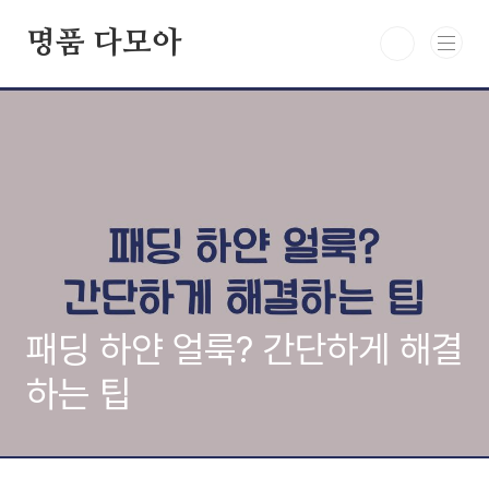
본문 바로가기
명품 다모아
패딩 하얀 얼룩? 간단하게 해결
하는 팁