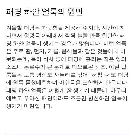
패딩 하얀 얼룩의 원인
겨울철 패딩은 따뜻함을 제공해 주지만, 시간이 지
나면서 형광등 아래에서 깜짝 놀랄 만큼 현란한 패
딩 하얀 얼룩이 생기는 경우가 많습니다. 이런 얼룩
은 주로 땀, 먼지, 기름, 음식물과 같은 것들에서 비
롯되는데, 특히 식사 중에 패딩에 흘리는 작은 양의
소스나 음료수가 큰 문제로 떠오르곤 하죠. 이런 얼
룩들은 보통 경상도 사투리를 섞어 "허참 나 또 패딩
에 얼룩 묻혔네!" 하며 아쉬움을 표현하게 만듭니다.
패딩 하얀 얼룩은 이렇게 잘 생기기 때문에, 아무리
예쁘고 우아한 패딩이라도 조금만 방심하면 얼룩이
생기기 마련입니다.
👉명품 화장품 추천 TOP1 보러가기