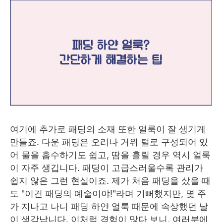
여기에 추가로 패딩의 소재 또한 얼룩이 잘 생기게
만들죠. 다운 패딩은 오리나 거위 털로 구성되어 있
어 물을 흡수하기도 쉽고, 땀을 흘릴 경우 역시 얼룩
이 자주 생깁니다. 패딩이 고급스러울수록 관리가
쉽지 않은 그런 현실이죠. 제가 처음 패딩을 샀을 때
도 "이건 패딩의 예술이야!"라며 기뻐했지만, 몇 주
가 지나고 나니 패딩 하얀 얼룩 때문에 속상했던 날
이 생각납니다. 이처럼 경험이 많다 보니, 여러분에