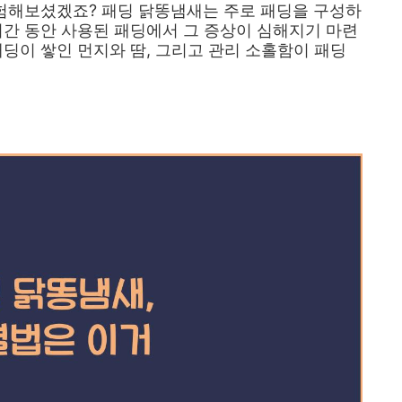
경험해보셨겠죠? 패딩 닭똥냄새는 주로 패딩을 구성하
시간 동안 사용된 패딩에서 그 증상이 심해지기 마련
패딩이 쌓인 먼지와 땀, 그리고 관리 소홀함이 패딩
장품 추천 TOP1 보러가기