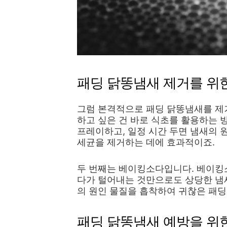
패딩 닭똥냄새 제거를 위
그럼 본격적으로 패딩 닭똥냄새를 제
하고 싶은 건 바로 식초를 활용하는 
프레이하고, 일정 시간 두면 냄새의 
세균을 제거하는 데에 효과적이죠.
두 번째는 베이킹소다입니다. 베이킹
다가 털어내는 것만으로도 상당한 냄새
의 원인 물질을 흡착하여 귀찮은 패
패딩 닭똥냄새 예방을 위