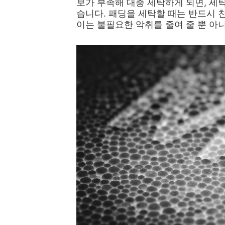
보가 부족해 대충 세탁하게 되면, 세
습니다. 패딩을 세탁할 때는 반드시 
이는 불필요한 악취를 줄여 줄 뿐 아