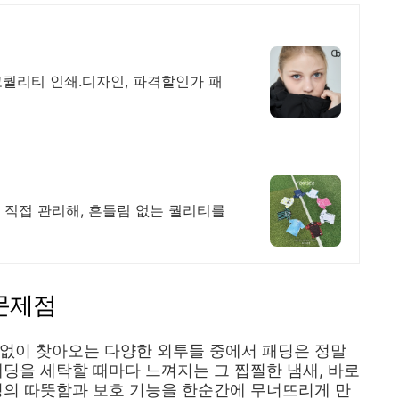
고퀄리티 인쇄.디자인, 파격할인가 패
 직접 관리해, 흔들림 없는 퀄리티를
문제점
김없이 찾아오는 다양한 외투들 중에서 패딩은 정말
패딩을 세탁할 때마다 느껴지는 그 찝찔한 냄새, 바로
딩의 따뜻함과 보호 기능을 한순간에 무너뜨리게 만