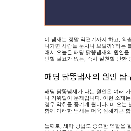
이 냄새는 정말 역겹기까지 하고, 외
나가면 사람들 눈치나 보일까?’라는 
래서 오늘은 패딩 닭똥냄새의 원인을 
민할 필요가 없는, 즉시 실천할 만한
패딩 닭똥냄새의 원인 탐
패딩 닭똥냄새가 나는 원인은 여러 가
나 거위털이 문제입니다. 이런 소재
경우 악취를 풍기게 됩니다. 비 오는
함께 이러한 냄새는 더욱 심해지곤 합
둘째로, 세탁 방법도 중요한 역할을 