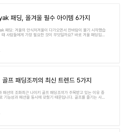
kyak 패딩, 올겨울 필수 아이템 6가지
ackyak 패딩: 겨울의 안식처겨울이 다가오면서 찬바람이 불기 시작했습
럴 때 사람들에게 가장 필요한 것이 무엇일까요? 바로 겨울 패딩입니
 blackyak 패딩은 그 명성과 품질 덕
r
 골프 패딩조끼의 최신 트렌드 5가지
성과 패션의 조화최근 나이키 골프 패딩조끼가 주목받고 있는 이유 중
로 기능성과 패션을 동시에 갖췄기 때문입니다. 골프를 즐기는 사람
에 방해가 되지 않으면서도
r