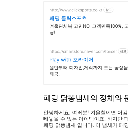
http://www.clicksports.co.kr
광고
패딩 클릭스포츠
겨울단체복 고민NO, 고객만족100%, 
딩!
https://smartstore.naver.com/foriser
광고
Play with 포라이저
원단부터 디자인,제작까지 모든 공정을
제공.
패딩 닭똥냄새의 정체와 
안녕하세요, 여러분! 겨울철이면 어
빼놓을 수 없는 아이템이죠. 하지만 
패딩 닭똥냄새 입니다. 이 냄새가 패