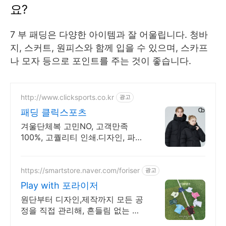
요?
7 부 패딩은 다양한 아이템과 잘 어울립니다. 청바
지, 스커트, 원피스와 함께 입을 수 있으며, 스카프
나 모자 등으로 포인트를 주는 것이 좋습니다.
http://www.clicksports.co.kr
광고
패딩 클릭스포츠
겨울단체복 고민NO, 고객만족
100%, 고퀄리티 인쇄.디자인, 파격
할인가 패딩!
https://smartstore.naver.com/foriser
광고
Play with 포라이저
원단부터 디자인,제작까지 모든 공
정을 직접 관리해, 흔들림 없는 퀄
리티를 제공.