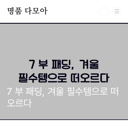
본문 바로가기
명품 다모아
7 부 패딩, 겨울 필수템으로 떠
오르다