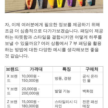
자, 이제 여러분에게 필요한 정보를 제공하기 위해
조금 더 심층적으로 다가가보겠습니다. 패딩이 제공
하는 따뜻함과 스타일을 결합시키면 어떻게 하루를
보낼 수 있을까요? 여러 상황에서 7 부 패딩을 활용
하는 방법에 대한 다양한 예시를 생각해보면 좋을
것 같습니다.
브랜드
가격대
특징
구매처
X 브랜
10,000원 -
공식 온라
방풍, 경량
드
150,000원
인 몰
Y 브랜
20,000원 -
발열 기능
백화점
드
200,000원
Z 브랜
15,000원 -
스타일리시 디
전문 패션
드
180,000원
자인
매장