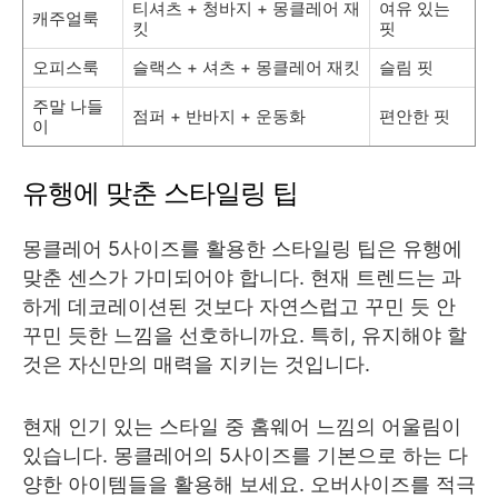
티셔츠 + 청바지 + 몽클레어 재
여유 있는
캐주얼룩
킷
핏
오피스룩
슬랙스 + 셔츠 + 몽클레어 재킷
슬림 핏
주말 나들
점퍼 + 반바지 + 운동화
편안한 핏
이
유행에 맞춘 스타일링 팁
몽클레어 5사이즈를 활용한 스타일링 팁은 유행에
맞춘 센스가 가미되어야 합니다. 현재 트렌드는 과
하게 데코레이션된 것보다 자연스럽고 꾸민 듯 안
꾸민 듯한 느낌을 선호하니까요. 특히, 유지해야 할
것은 자신만의 매력을 지키는 것입니다.
현재 인기 있는 스타일 중 홈웨어 느낌의 어울림이
있습니다. 몽클레어의 5사이즈를 기본으로 하는 다
양한 아이템들을 활용해 보세요. 오버사이즈를 적극