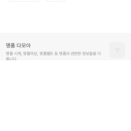
명품 다모아
명품 시계, 명품의상, 명품벨트 등 명품과 관련한 정보들을 다
룹니다.
구독하기
Copyrights © 2024 All Rights Reserved by 애드센스팜