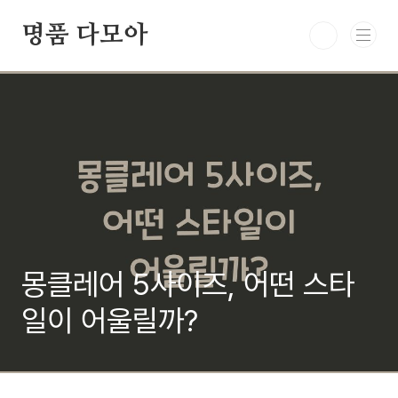
본문 바로가기
명품 다모아
몽클레어 5사이즈, 어떤 스타
일이 어울릴까?