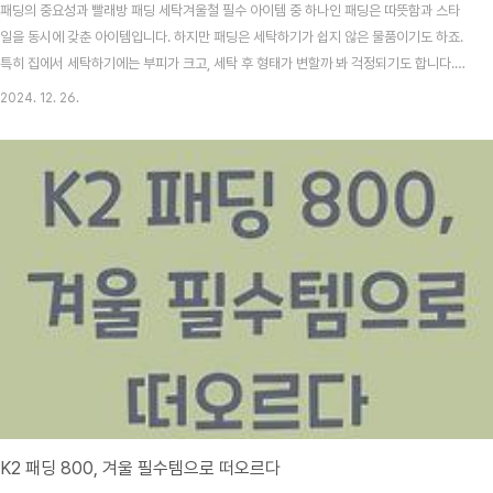
패딩의 중요성과 빨래방 패딩 세탁겨울철 필수 아이템 중 하나인 패딩은 따뜻함과 스타
일을 동시에 갖춘 아이템입니다. 하지만 패딩은 세탁하기가 쉽지 않은 물품이기도 하죠.
특히 집에서 세탁하기에는 부피가 크고, 세탁 후 형태가 변할까 봐 걱정되기도 합니다.
그래서 요즘 많은 사람들이 '빨래방 패딩 세탁'을 선호하고 있습니다. 빨래방에서는 전문
2024. 12. 26.
장비와 세탁 솔루션을 제공하기 때문에 패딩을 안전하고 효과적으로 세탁할 수 있습니
다.빨래방 패딩 세탁 더 알아보기빨래방 패딩 세탁은 일반 세탁기에서는 느끼지 못했던
전문적인 세탁 서비스를 제공합니다. 이는 특히 고가의 패딩에 대한 부담을 덜어주고, 더
나은 세탁 조건을 보장합니다. 세탁 후에는 마른 패딩의 부풀림과 어떤 과정을 거쳤는지
를 느낄 수 있어, 기분 좋게 한겨..
K2 패딩 800, 겨울 필수템으로 떠오르다