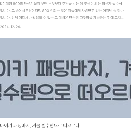
K2 패딩 800의 매력겨울이 오면 무엇보다 추위를 막는 데 도움이 되는 의류가 필수적
입니다. 그 중에서도 K2 패딩 800은 최근 많은 이들에게 사랑받고 있는 아이템 중 하나
입니다. 언제 어디서나 활용할 수 있는 그 매력은 단순히 따뜻함을 제공하는 것에 그치지
않아요. 많은 사람들에게 이미 겨울 필수템으로 자리 잡았고, 그 이유는 다양합니다.k2
2024. 12. 26.
패딩 800 더 알아보기K2 패딩 800은 특유의 디자인과 기능성 덕분에 겨울철 날씨의
변화에도 끄떡없는 모습을 보여줍니다. 방수 기능을 갖춘 이 패딩은 눈이나 비가 내릴 때
걱정 없이 입고 다닐 수 있고, 그 안쪽은 부드러운 소재로 처리되어 있어 착용감이 뛰어
납니다. 품질 좋은 충전재 덕분에 보온성 또한 매우 우수합니다.일반 패딩들과 비교할 때
K2 패딩 8..
나이키 패딩바지, 겨울 필수템으로 떠오르다