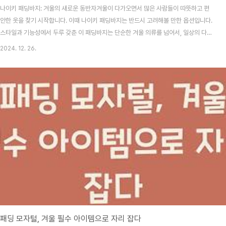
나이키 패딩바지: 겨울의 새로운 동반자겨울이 다가오면서 많은 사람들이 따뜻하고 편
안한 옷을 찾기 시작합니다. 이때 나이키 패딩바지는 반드시 고려해볼 만한 옵션입니다.
스타일과 기능성에서 두루 갖춘 이 패딩바지는 단순한 겨울 의류를 넘어서, 일상의 다양
한 상황에서도 활용될 수 있는 다채로운 매력을 지니고 있습니다. 나이키 패딩바지를 입
2024. 12. 26.
으면 따뜻함뿐만 아니라 멋스러운 스타일도 함께 누릴 수 있죠.나이키 패딩바지 더 알아
보기나이키의 패딩바지는 그 브랜드의 전문성과 혁신적인 기술력이 담겨 있어 기능성이
뛰어난 것이 특징입니다. 추운 날씨에도 아랑곳하지 않고 한겨울에도 따듯함을 유지해
주는 이 패딩바리는 특히 눈이 많이 오는 날이나 바람이 강한 날에 소중한 친구가 됩니
다. 매일매일의 일상 속에서 이 패딩바지를 입으..
패딩 모자털, 겨울 필수 아이템으로 자리 잡다