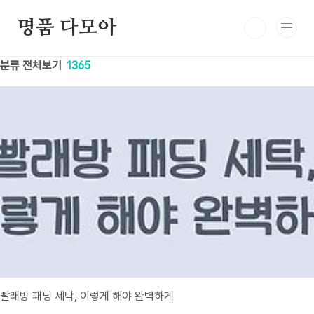
본문 바로가기
명품 다모아
분류 전체보기
1365
빨래방 패딩 세탁, 이렇게 해야 완벽하게